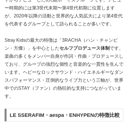
ー時期的には第3世代末期〜第4世代初期に位置します
が、2020年以降の活動と世界的な人気拡大により第4世代
を代表するグループとして語られることが多いです。
Stray Kidsの最大の特徴は「3RACHA（ハン・チャンビ
ン・方燦）」を中心とした
セルフプロデュース体制
です。
楽曲の多くをメンバー自身が作詞・作曲・プロデュースし
ており、グループの強烈な個性と音楽的な一貫性を生んで
います。ヘビーなロックサウンド・ハイエネルギーなダン
スパフォーマンス・圧倒的なライブ力という三軸が、世界
中でのSTAY（ファン）の熱狂的な支持につながっていま
す。
LE SSERAFIM・aespa・ENHYPENの特徴比較