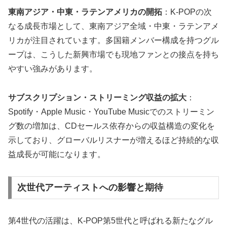
東南アジア・中東・ラテンアメリカの開拓
：K-POPの次
なる成長市場として、東南アジア全域・中東・ラテンアメ
リカが注目されています。多国籍メンバー構成を持つグル
ープは、こうした新興市場でも現地ファンとの接点を持ち
やすい強みがあります。
サブスクリプション・ストリーミング収益の拡大
：
Spotify・Apple Music・YouTube Musicでのストリーミン
グ数の増加は、CDセールス依存からの収益構造の変化を
示しており、グローバルリスナーが増えるほど持続的な収
益成長が可能になります。
次世代アーティストへの影響と期待
第4世代の活躍は、K-POP第5世代と呼ばれる新たなグル