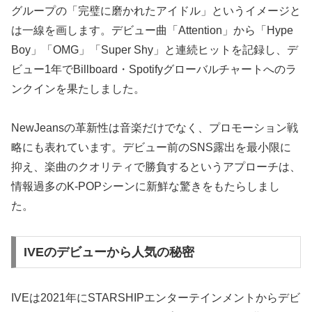
グループの「完璧に磨かれたアイドル」というイメージと
は一線を画します。デビュー曲「Attention」から「Hype
Boy」「OMG」「Super Shy」と連続ヒットを記録し、デ
ビュー1年でBillboard・Spotifyグローバルチャートへのラ
ンクインを果たしました。
NewJeansの革新性は音楽だけでなく、プロモーション戦
略にも表れています。デビュー前のSNS露出を最小限に
抑え、楽曲のクオリティで勝負するというアプローチは、
情報過多のK-POPシーンに新鮮な驚きをもたらしまし
た。
IVEのデビューから人気の秘密
IVEは2021年にSTARSHIPエンターテインメントからデビ