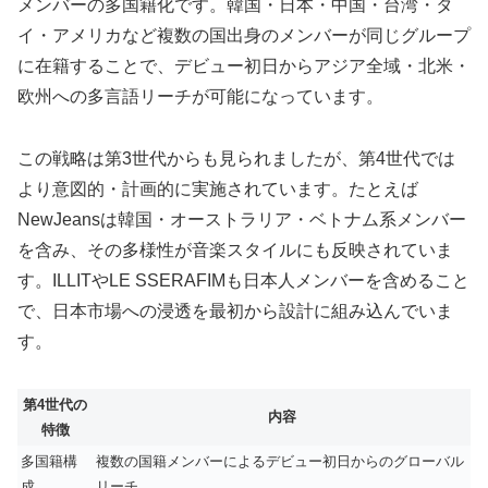
メンバーの多国籍化です。韓国・日本・中国・台湾・タ
イ・アメリカなど複数の国出身のメンバーが同じグループ
に在籍することで、デビュー初日からアジア全域・北米・
欧州への多言語リーチが可能になっています。
この戦略は第3世代からも見られましたが、第4世代では
より意図的・計画的に実施されています。たとえば
NewJeansは韓国・オーストラリア・ベトナム系メンバー
を含み、その多様性が音楽スタイルにも反映されていま
す。ILLITやLE SSERAFIMも日本人メンバーを含めること
で、日本市場への浸透を最初から設計に組み込んでいま
す。
第4世代の
内容
特徴
多国籍構
複数の国籍メンバーによるデビュー初日からのグローバル
成
リーチ