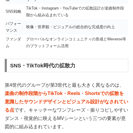
TikTok・Instagram・YouTubeでの拡散設計が楽曲制作段
SNS戦略
階から組み込まれている
パフォー
映像・世界観・ビジュアルの総合的な完成度の向上
マンス
ファンダ
グローバルなオンラインコミュニティの形成とWeverse等
ム
のプラットフォーム活用
SNS・TikTok時代の拡散力
第4世代のグループが第3世代と最も大きく異なるのは、
楽曲の制作段階からTikTok・Reels・Shortsでの拡散を
意識したサウンドデザインとビジュアル設計がなされてい
る点
です。キャッチーなワンフレーズ・振りコピしやすい
ダンス・視覚的に映えるMVシーンという三つの要素が意
図的に組み込まれています。