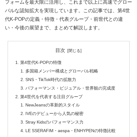
フォームを最大限に活用し、これまで以上に高速でグロー
バルな認知拡大を実現しています。この記事では、第4世
代K-POPの定義・特徴・代表グループ・前世代との違
い・今後の展望まで、まとめて解説します。
目次
第4世代K-POPの特徴
多国籍メンバー構成とグローバル戦略
SNS・TikTok時代の拡散力
パフォーマンス・ビジュアル・世界観の完成度
第4世代を代表する注目グループ
NewJeansの革新的スタイル
IVEのデビューから人気の秘密
Stray Kidsのパフォーマンス力
LE SSERAFIM・aespa・ENHYPENの特徴比較