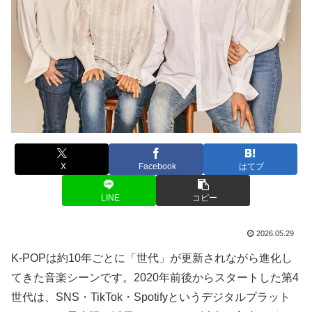
X
Facebook
はてブ
LINE
コピー
2026.05.29
K-POPは約10年ごとに「世代」が更新されながら進化し
てきた音楽シーンです。2020年前後からスタートした第4
世代は、SNS・TikTok・Spotifyというデジタルプラット