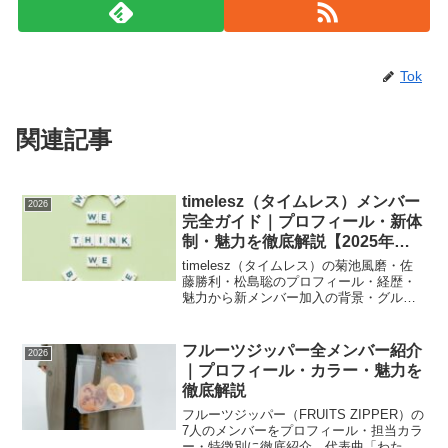
Tok
関連記事
timelesz（タイムレス）メンバー
2026
完全ガイド｜プロフィール・新体
制・魅力を徹底解説【2025年
版】
timelesz（タイムレス）の菊池風磨・佐
藤勝利・松島聡のプロフィール・経歴・
魅力から新メンバー加入の背景・グルー
プ名変更の理由まで徹底解説。旧Sexy
Zoneからの進化と新体制の注目ポイント
をまとめました。
フルーツジッパー全メンバー紹介
2026
｜プロフィール・カラー・魅力を
徹底解説
フルーツジッパー（FRUITS ZIPPER）の
7人のメンバーをプロフィール・担当カラ
ー・特徴別に徹底紹介。代表曲「わたし