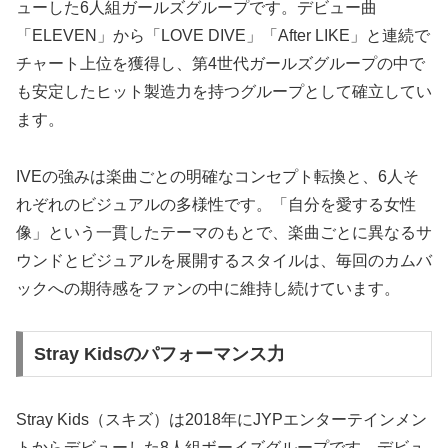
ューした6人組ガールズグループです。デビュー曲
「ELEVEN」から「LOVE DIVE」「After LIKE」と連続で
チャート上位を獲得し、第4世代ガールズグループの中で
も安定したヒット製造力を持つグループとして確立してい
ます。
IVEの強みは楽曲ごとの明確なコンセプト転換と、6人そ
れぞれのビジュアルの多様性です。「自分を愛する女性
像」という一貫したテーマのもとで、楽曲ごとに異なるサ
ウンドとビジュアルを展開するスタイルは、毎回のカムバ
ックへの期待感をファンの中に維持し続けています。
Stray Kidsのパフォーマンス力
Stray Kids（スキズ）は2018年にJYPエンターテインメン
トからデビューした8人組ボーイズグループです。デビュ