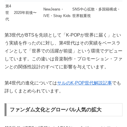
第4
NewJeans・
SNS中心拡散・多国籍構成・
世
2020年前後〜
IVE・Stray Kids
世界観重視
代
第3世代がBTSを先頭として「K-POPが世界に届く」とい
う実績を作ったのに対し、第4世代はその実績をベースラ
インとして「世界での活躍が前提」という環境でデビュー
しています。この違いは音楽制作・プロモーション・ファ
ンとの関係性設計のすべてに影響を与えています。
第4世代の進化については
サルのK-POP世代解説記事
でも
詳しくまとめられています。
ファンダム文化とグローバル人気の拡大