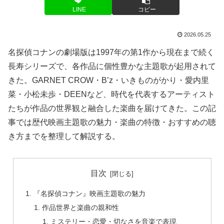
LINE
コピー
2026.05.25
名探偵コナンの劇場版は1997年の第1作から現在まで続く
長寿シリーズで、各作品に個性豊かな主題歌が起用されて
きた。GARNET CROW・B’z・いきものがかり・愛内里
菜・小松未歩・DEENなど、時代を代表するアーティスト
たちが作品の世界観と融合した楽曲を届けてきた。この記
事では歴代映画主題歌の魅力・楽曲の特徴・おすすめの聴
き方までを整理して解説する。
目次
『名探偵コナン』映画主題歌の魅力
作品世界と楽曲の親和性
ミステリー・恋愛・切なさを音楽で表現