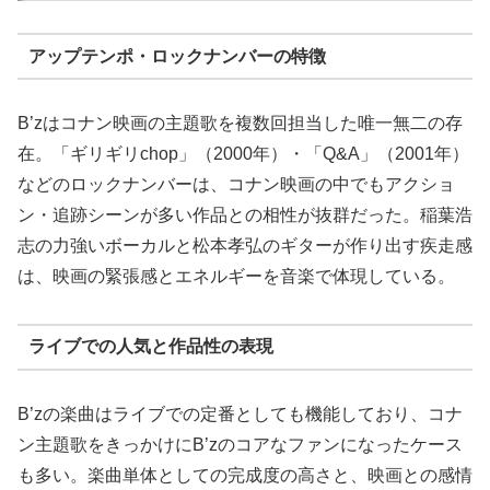
アップテンポ・ロックナンバーの特徴
B’zはコナン映画の主題歌を複数回担当した唯一無二の存
在。「ギリギリchop」（2000年）・「Q&A」（2001年）
などのロックナンバーは、コナン映画の中でもアクショ
ン・追跡シーンが多い作品との相性が抜群だった。稲葉浩
志の力強いボーカルと松本孝弘のギターが作り出す疾走感
は、映画の緊張感とエネルギーを音楽で体現している。
ライブでの人気と作品性の表現
B’zの楽曲はライブでの定番としても機能しており、コナ
ン主題歌をきっかけにB’zのコアなファンになったケース
も多い。楽曲単体としての完成度の高さと、映画との感情