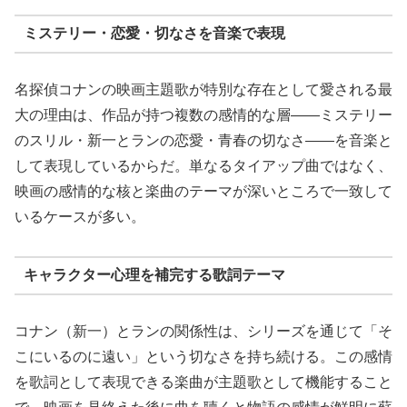
ミステリー・恋愛・切なさを音楽で表現
名探偵コナンの映画主題歌が特別な存在として愛される最
大の理由は、作品が持つ複数の感情的な層——ミステリー
のスリル・新一とランの恋愛・青春の切なさ——を音楽と
して表現しているからだ。単なるタイアップ曲ではなく、
映画の感情的な核と楽曲のテーマが深いところで一致して
いるケースが多い。
キャラクター心理を補完する歌詞テーマ
コナン（新一）とランの関係性は、シリーズを通じて「そ
こにいるのに遠い」という切なさを持ち続ける。この感情
を歌詞として表現できる楽曲が主題歌として機能すること