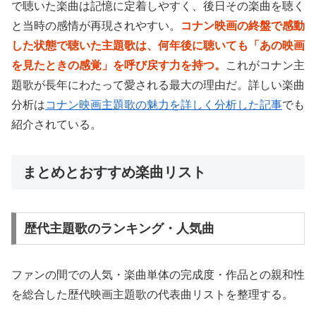
で聴いた楽曲は記憶に定着しやすく、後日その楽曲を聴く
と当時の感情が再現されやすい。
コナン映画の終盤で感動
した状態で聴いた主題歌は、何年後に聴いても「あの映画
を見たときの感覚」を呼び戻す力を持つ。
これがコナン主
題歌が長年にわたって愛される最大の理由だ。詳しい楽曲
分析は
コナン映画主題歌の魅力を詳しく分析した記事
でも
紹介されている。
まとめとおすすめ楽曲リスト
歴代主題歌のランキング・人気曲
ファンの間での人気・楽曲単体の完成度・作品との親和性
を総合した歴代映画主題歌の代表曲リストを整理する。