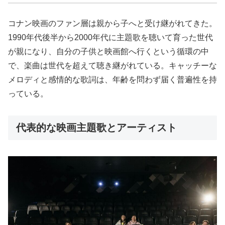
コナン映画のファン層は親から子へと受け継がれてきた。
1990年代後半から2000年代に主題歌を聴いて育った世代
が親になり、自分の子供と映画館へ行くという循環の中
で、楽曲は世代を超えて聴き継がれている。キャッチーな
メロディと感情的な歌詞は、年齢を問わず届く普遍性を持
っている。
代表的な映画主題歌とアーティスト