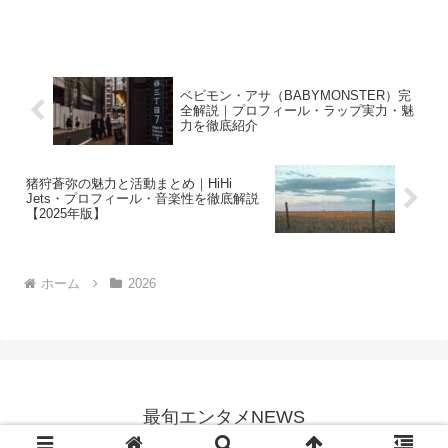
几帳面でおしゃべりな性格・最年長とし
ての人柄まで徹底解説。2025年最新版。
ベビモン・アサ（BABYMONSTER）完
全解説｜プロフィール・ラップ実力・魅
力を徹底紹介
猪狩蒼弥の魅力と活動まとめ｜HiHi
Jets・プロフィール・音楽性を徹底解説
【2025年版】
ホーム
2026
最旬エンタメNEWS
© 2019 最旬エンタメNEWS.