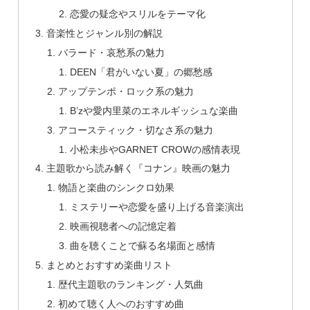
恋愛の疑念やスリルをテーマ化
音楽性とジャンル別の解説
バラード・哀愁系の魅力
DEEN「君がいない夏」の郷愁感
アップテンポ・ロック系の魅力
B’zや愛内里菜のエネルギッシュな楽曲
アコースティック・切なさ系の魅力
小松未歩やGARNET CROWの感情表現
主題歌から読み解く『コナン』映画の魅力
物語と楽曲のシンクロ効果
ミステリーや恋愛を盛り上げる音楽演出
映画視聴者への記憶定着
曲を聴くことで蘇る名場面と感情
まとめとおすすめ楽曲リスト
歴代主題歌のランキング・人気曲
初めて聴く人へのおすすめ曲