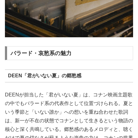
バラード・哀愁系の魅力
DEEN「君がいない夏」の郷愁感
DEENが担当した「君がいない夏」は、コナン映画主題歌
の中でもバラード系の代表作として位置づけられる。夏と
いう季節と「いない誰か」への想いを重ね合わせた歌詞
は、新一が不在の状態でコナンとして生きるという物語の
核心と深く共鳴している。郷愁感のあるメロディと、聴く
だけで夏の切なさが蘇るような楽曲の力は、コナンの世界