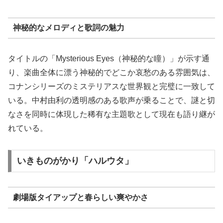
神秘的なメロディと歌詞の魅力
タイトルの「Mysterious Eyes（神秘的な瞳）」が示す通
り、楽曲全体に漂う神秘的でどこか哀愁のある雰囲気は、
コナンシリーズのミステリアスな世界観と完璧に一致して
いる。中村由利の透明感のある歌声が乗ることで、謎と切
なさを同時に体現した稀有な主題歌として現在も語り継が
れている。
いきものがかり「ハルウタ」
劇場版タイアップと春らしい爽やかさ