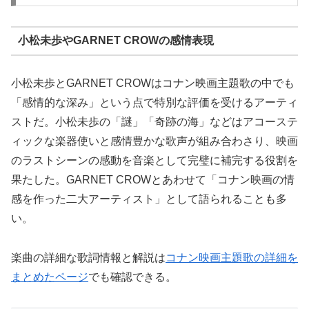
小松未歩やGARNET CROWの感情表現
小松未歩とGARNET CROWはコナン映画主題歌の中でも
「感情的な深み」という点で特別な評価を受けるアーティ
ストだ。小松未歩の「謎」「奇跡の海」などはアコーステ
ィックな楽器使いと感情豊かな歌声が組み合わさり、映画
のラストシーンの感動を音楽として完璧に補完する役割を
果たした。GARNET CROWとあわせて「コナン映画の情
感を作った二大アーティスト」として語られることも多
い。
楽曲の詳細な歌詞情報と解説は
コナン映画主題歌の詳細を
まとめたページ
でも確認できる。