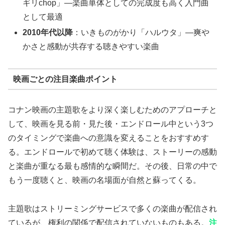
ギリchop」—楽曲単体としての完成度も高く入門曲
として最適
2010年代以降
：いきものがかり「ハルウタ」—爽や
かさと感動が共存する聴きやすい楽曲
映画ごとの注目楽曲ポイント
コナン映画の主題歌をより深く楽しむためのアプローチと
して、映画を見る前・見た後・エンドロール中という3つ
のタイミングで楽曲への意識を変えることをおすすめす
る。エンドロールで初めて聴く体験は、ストーリーの感動
と楽曲が重なる最も感情的な瞬間だ。その後、日常の中で
もう一度聴くと、映画の名場面が自然と蘇ってくる。
主題歌はストリーミングサービスで多くの楽曲が配信され
ているが、権利の関係で配信されていないものもある。
注