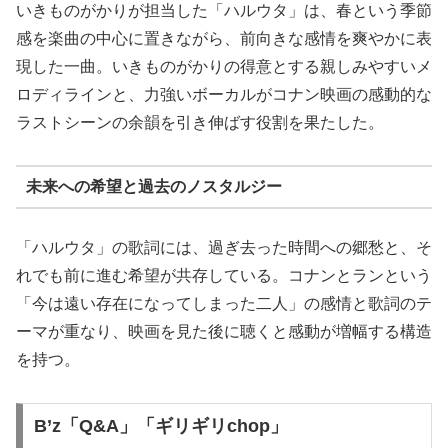
いきものがかりが担当した「ハルウタ」は、春という季節
感を楽曲の中心に置きながら、前向きな感情を爽やかに表
現した一曲。いきものがかりの得意とする親しみやすいメ
ロディラインと、力強いボーカルがコナン映画の感動的な
ラストシーンの余韻を引き伸ばす役割を果たした。
未来への希望と過去のノスタルジー
「ハルウタ」の歌詞には、過ぎ去った時間への郷愁と、そ
れでも前に進む希望が共存している。コナンとランという
「今は遠い存在になってしまった二人」の感情と歌詞のテ
ーマが重なり、映画を見た後に聴くと感動が増幅する構造
を持つ。
B’z「Q&A」「ギリギリchop」