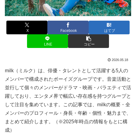
X
Facebook
はてブ
LINE
コピー
2026.05.18
milk（ミルク）は、俳優・タレントとして活躍する5人の
メンバーで構成されたボーイズグループです。音楽活動と
並行して個々のメンバーがドラマ・映画・バラエティで活
躍しており、エンタメ界で幅広い存在感を持つグループと
して注目を集めています。この記事では、milkの概要・全
メンバーのプロフィール・身長・年齢・個性・魅力まで、
まとめて紹介します。（※2025年時点の情報をもとに構
成）