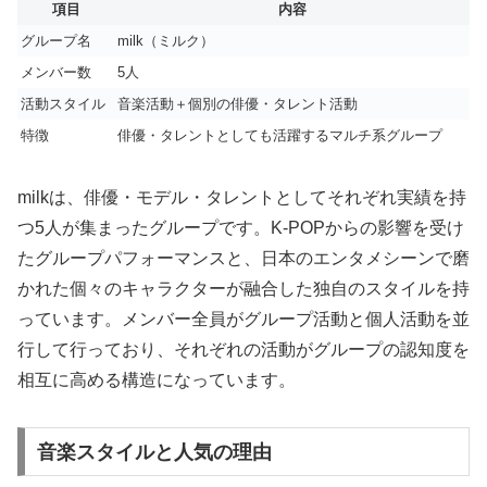
項目
内容
グループ名
milk（ミルク）
メンバー数
5人
活動スタイル
音楽活動＋個別の俳優・タレント活動
特徴
俳優・タレントとしても活躍するマルチ系グループ
milkは、俳優・モデル・タレントとしてそれぞれ実績を持
つ5人が集まったグループです。K-POPからの影響を受け
たグループパフォーマンスと、日本のエンタメシーンで磨
かれた個々のキャラクターが融合した独自のスタイルを持
っています。メンバー全員がグループ活動と個人活動を並
行して行っており、それぞれの活動がグループの認知度を
相互に高める構造になっています。
音楽スタイルと人気の理由