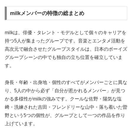
milkメンバーの特徴の総まとめ
milkは、俳優・タレント・モデルとして個々のキャリアを
持つ5人が集まったグループです。音楽とエンタメ活動を
高次元で融合させたグループスタイルは、日本のボーイズ
グループシーンの中でも独自の立ち位置を確立していま
す。
身長・年齢・出身地・個性のすべてがメンバーごとに異な
り、5人の中から必ず「自分が惹かれるメンバー」が見つ
かる多様性がmilkの強みです。クールな佐野・陽気な塩
﨑・洗練された吉田・フレンドリーな山中・落ち着いた曽
野という5つの個性が、グループとして一つの作品を作り
上げています。