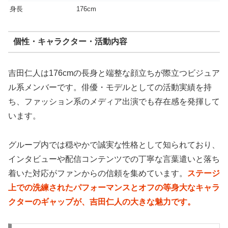
身長
176cm
個性・キャラクター・活動内容
吉田仁人は176cmの長身と端整な顔立ちが際立つビジュア
ル系メンバーです。俳優・モデルとしての活動実績を持
ち、ファッション系のメディア出演でも存在感を発揮して
います。
グループ内では穏やかで誠実な性格として知られており、
インタビューや配信コンテンツでの丁寧な言葉遣いと落ち
着いた対応がファンからの信頼を集めています。
ステージ
上での洗練されたパフォーマンスとオフの等身大なキャラ
クターのギャップが、吉田仁人の大きな魅力です。