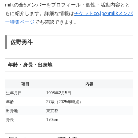
milkの全5メンバーをプロフィール・個性・活動内容とと
もに紹介します。詳細な情報は
チケットco.jpのmilkメンバ
ー特集ページ
でも確認できます。
佐野勇斗
年齢・身長・出身地
項目
内容
生年月日
1998年2月5日
年齢
27歳（2025年時点）
出身地
東京都
身長
170cm