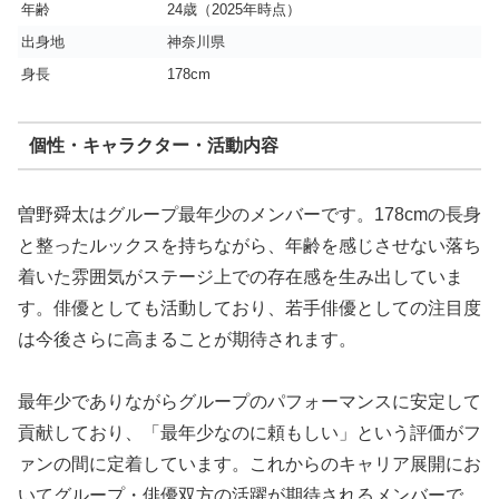
年齢
24歳（2025年時点）
出身地
神奈川県
身長
178cm
個性・キャラクター・活動内容
曽野舜太はグループ最年少のメンバーです。178cmの長身
と整ったルックスを持ちながら、年齢を感じさせない落ち
着いた雰囲気がステージ上での存在感を生み出していま
す。俳優としても活動しており、若手俳優としての注目度
は今後さらに高まることが期待されます。
最年少でありながらグループのパフォーマンスに安定して
貢献しており、「最年少なのに頼もしい」という評価がフ
ァンの間に定着しています。これからのキャリア展開にお
いてグループ・俳優双方の活躍が期待されるメンバーで