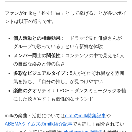
ファンがmilkを「推す理由」として挙げることが多いポイ
ントは以下の通りです。
個人活動との相乗効果：
「ドラマで見た俳優さんが
グループで歌っている」という新鮮な体験
メンバー同士の関係性：
コンテンツの中で見える5人
の自然な絡みと仲の良さ
多彩なビジュアルタイプ：
5人がそれぞれ異なる雰囲
気を持ち、「自分の推し」が見つけやすい
楽曲のクオリティ：
J-POP・ダンスミュージックを軸
にした聴きやすくも個性的なサウンド
milkの楽曲・活動については
ciatrのmilk特集記事
や
ABEMAタイムズのmilk紹介記事
でも詳しく紹介されてい