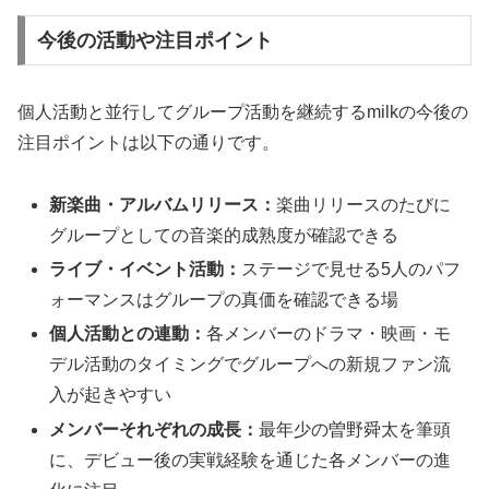
今後の活動や注目ポイント
個人活動と並行してグループ活動を継続するmilkの今後の
注目ポイントは以下の通りです。
新楽曲・アルバムリリース：
楽曲リリースのたびに
グループとしての音楽的成熟度が確認できる
ライブ・イベント活動：
ステージで見せる5人のパフ
ォーマンスはグループの真価を確認できる場
個人活動との連動：
各メンバーのドラマ・映画・モ
デル活動のタイミングでグループへの新規ファン流
入が起きやすい
メンバーそれぞれの成長：
最年少の曽野舜太を筆頭
に、デビュー後の実戦経験を通じた各メンバーの進