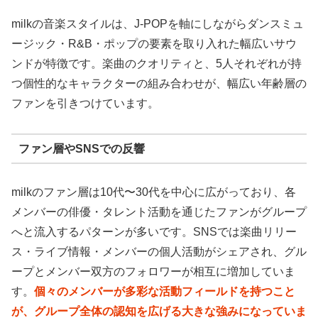
milkの音楽スタイルは、J-POPを軸にしながらダンスミュ
ージック・R&B・ポップの要素を取り入れた幅広いサウ
ンドが特徴です。楽曲のクオリティと、5人それぞれが持
つ個性的なキャラクターの組み合わせが、幅広い年齢層の
ファンを引きつけています。
ファン層やSNSでの反響
milkのファン層は10代〜30代を中心に広がっており、各
メンバーの俳優・タレント活動を通じたファンがグループ
へと流入するパターンが多いです。SNSでは楽曲リリー
ス・ライブ情報・メンバーの個人活動がシェアされ、グル
ープとメンバー双方のフォロワーが相互に増加していま
す。
個々のメンバーが多彩な活動フィールドを持つこと
が、グループ全体の認知を広げる大きな強みになっていま