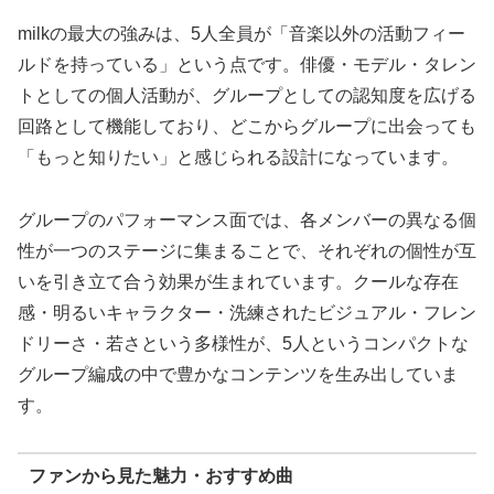
milkの最大の強みは、5人全員が「音楽以外の活動フィー
ルドを持っている」という点です。俳優・モデル・タレン
トとしての個人活動が、グループとしての認知度を広げる
回路として機能しており、どこからグループに出会っても
「もっと知りたい」と感じられる設計になっています。
グループのパフォーマンス面では、各メンバーの異なる個
性が一つのステージに集まることで、それぞれの個性が互
いを引き立て合う効果が生まれています。クールな存在
感・明るいキャラクター・洗練されたビジュアル・フレン
ドリーさ・若さという多様性が、5人というコンパクトな
グループ編成の中で豊かなコンテンツを生み出していま
す。
ファンから見た魅力・おすすめ曲