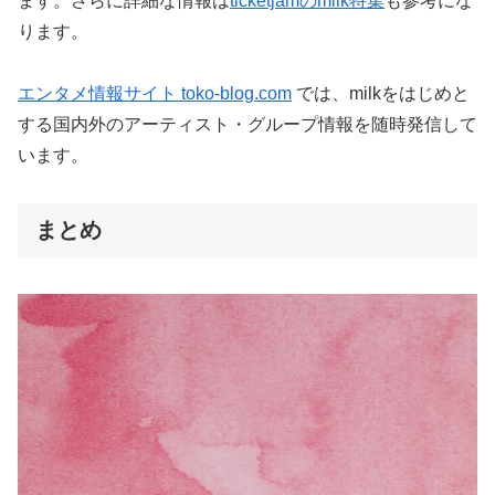
ます。さらに詳細な情報は
ticketjamのmilk特集
も参考にな
ります。
エンタメ情報サイト toko-blog.com
では、milkをはじめと
する国内外のアーティスト・グループ情報を随時発信して
います。
まとめ