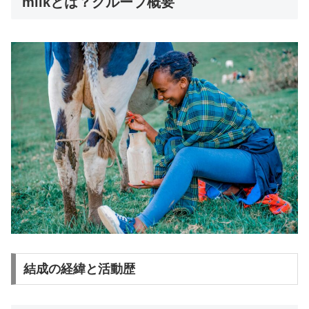
milkとは？グループ概要
結成の経緯と活動歴