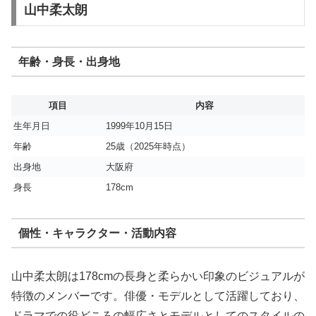
山中柔太朗
年齢・身長・出身地
項目
内容
生年月日
1999年10月15日
年齢
25歳（2025年時点）
出身地
大阪府
身長
178cm
個性・キャラクター・活動内容
山中柔太朗は178cmの長身と柔らかい印象のビジュアルが
特徴のメンバーです。俳優・モデルとして活躍しており、
ドラマでの役どころの幅広さとモデルとしてのスタイルの