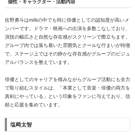
個性・キャラクター・活動内容
佐野勇斗はmilkの中でも特に俳優としての認知度が高いメ
ンバーです。ドラマ・映画への出演を多数こなしており、
演技の幅広さと自然な存在感がスクリーンで際立ちます。
グループ内では落ち着いた雰囲気とクールな佇まいが特徴
で、ステージ上ではその静かな存在感がグループのビジュ
アルバランスを整えています。
俳優としてのキャリアを積みながらグループ活動にも全力
で取り組むスタイルは、「本業として音楽・俳優の両方を
真剣にやっている」という印象をファンに与えており、信
頼と応援を集めています。
塩﨑太智