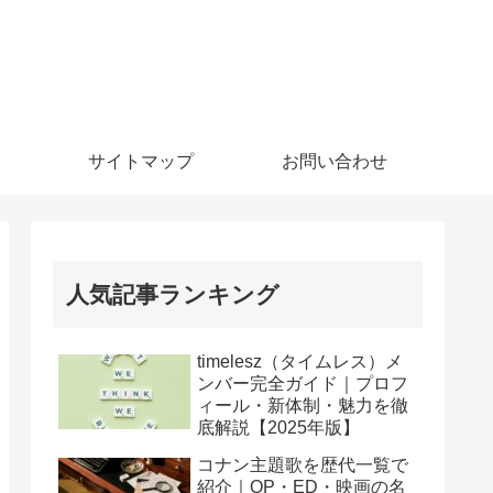
サイトマップ
お問い合わせ
人気記事ランキング
timelesz（タイムレス）メ
ンバー完全ガイド｜プロフ
ィール・新体制・魅力を徹
底解説【2025年版】
コナン主題歌を歴代一覧で
紹介｜OP・ED・映画の名