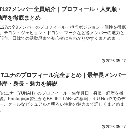
CT127メンバー全員紹介｜プロフィール・人気順・
動歴を徹底まとめ
T127の全9メンバーのプロフィール・担当ポジション・個性を徹底
。テヨン・ジェヒョン・ドヨン・マークなど各メンバーの魅力と
傾向、日韓での活動歴まで初心者にもわかりやすくまとめまし
2026.05.27
LLITユナのプロフィール完全まとめ｜最年長メンバー
経歴・身長・魅力を解説
LITのユナ（YUNAH）のプロフィール・生年月日・身長・経歴を徹
説。Fantagio練習生からBELIFT LABへの移籍、R U Next?でのデ
ー、クールなビジュアルと明るい性格の魅力まで詳しくまとめま
。
2026.05.27