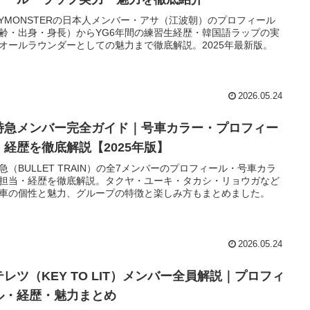
BYMONSTERの日本人メンバー・アサ（江波朝）のプロフィール
齢・出身・身長）からYG6年間の練習生経歴・韓国語ラップの実
オールラウンダーとしての魅力まで徹底解説。2025年最新版。
2026.05.24
特急メンバー完全ガイド｜号車カラー・プロフィー
・経歴を徹底解説【2025年版】
急（BULLET TRAIN）の全7メンバーのプロフィール・号車カラ
担当・経歴を徹底解説。タクヤ・ユーキ・タカシ・リョウガなど
車の個性と魅力、グループの特徴と楽しみ方もまとめました。
2026.05.24
テレツ（KEY TO LIT）メンバー全員解説｜プロフィ
ル・経歴・魅力まとめ