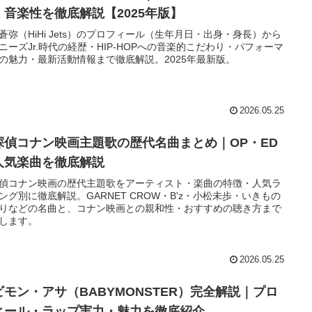
・音楽性を徹底解説【2025年版】
蒼弥（HiHi Jets）のプロフィール（生年月日・出身・身長）から
ニーズJr.時代の経歴・HIP-HOPへの音楽的こだわり・パフォーマ
の魅力・最新活動情報まで徹底解説。2025年最新版。
2026.05.25
探偵コナン映画主題歌の歴代名曲まとめ｜OP・ED
人気楽曲を徹底解説
偵コナン映画の歴代主題歌をアーティスト・楽曲の特徴・人気ラ
ング別に徹底解説。GARNET CROW・B'z・小松未歩・いきもの
りなどの名曲と、コナン映画との親和性・おすすめの聴き方まで
します。
2026.05.25
ビモン・アサ（BABYMONSTER）完全解説｜プロ
ィール・ラップ実力・魅力を徹底紹介