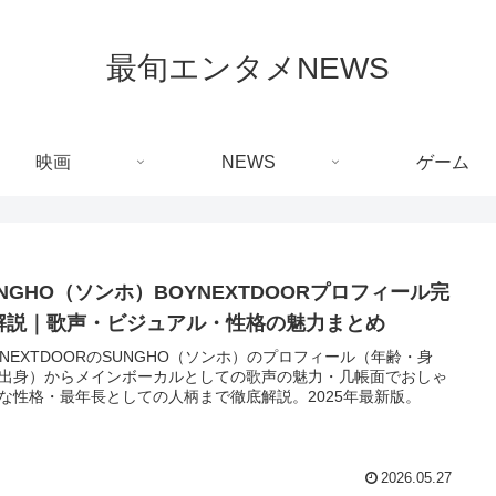
最旬エンタメNEWS
映画
NEWS
ゲーム
UNGHO（ソンホ）BOYNEXTDOORプロフィール完
解説｜歌声・ビジュアル・性格の魅力まとめ
YNEXTDOORのSUNGHO（ソンホ）のプロフィール（年齢・身
出身）からメインボーカルとしての歌声の魅力・几帳面でおしゃ
な性格・最年長としての人柄まで徹底解説。2025年最新版。
2026.05.27