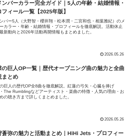
メンバーカラー完全ガイド｜5人の年齢・結婚情報・
ロフィール一覧【2025年版】
ンバー5人（大野智・櫻井翔・松本潤・二宮和也・相葉雅紀）のメ
ーカラー・年齢・結婚情報・プロフィールを徹底解説。活動休止
最新動向と2026年活動再開情報もまとめました。
2026.05.26
撃の巨人OP一覧｜歴代オープニング曲の魅力と全曲
説まとめ
の巨人の歴代OP全8曲を徹底解説。紅蓮の弓矢・心臓を捧げ
・The Rumblingなどアーティスト・楽曲の特徴・人気の理由・お
めの聴き方まで詳しくまとめました。
2026.05.26
狩蒼弥の魅力と活動まとめ｜HiHi Jets・プロフィー