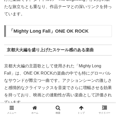
たな旅立ちとも重なり、作品テーマとの深いリンクを持っ
ています。
「Mighty Long Fall」ONE OK ROCK
京都大火編を盛り上げたスケール感のある楽曲
京都大火編の主題歌として使用された「Mighty Long
Fall」は、ONE OK ROCKの楽曲の中でも特にグローバル
なサウンドが際立つ一曲です。アクションシーンの激しさ
と感情的なクライマックスを音楽でさらに増幅させる効果
を持っており、映画との連動性が高い楽曲として評価され
ています。
メニュー
ホーム
検索
トップ
サイドバー