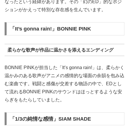
なったという経緯があります。その「幻のED」的なポジ
ションがかえって特別な存在感を生んでいます。
「It’s gonna rain!」BONNIE PINK
柔らかな歌声が作品に温かさを添えるエンディング
BONNIE PINKが担当した「It’s gonna rain!」は、柔らかく
温かみのある歌声がアニメの感情的な場面の余韻を包み込
む楽曲です。戦闘と感傷が交差する物語の中で、EDとし
て流れるBONNIE PINKのサウンドはほっとするような安
らぎをもたらしていました。
「1/3の純情な感情」SIAM SHADE