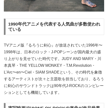
1990年代アニメを代表する人気曲が多数使われ
ている
TVアニメ版『るろうに剣心』が放送されていた1996年〜
1998年は、日本のロック・J-POPシーンが国内最大の盛
り上がりを見せていた時代です。JUDY AND MARY・川
本真琴・THE YELLOW MONKEY・T.M.Revolution・
L’Arc〜en〜Ciel・SIAM SHADEという、その時代を象徴
するアーティストが次々と主題歌を担当しており、るろう
に剣心のサウンドトラックは90年代J-ROCKのコンピレー
ションとしても機能しています。