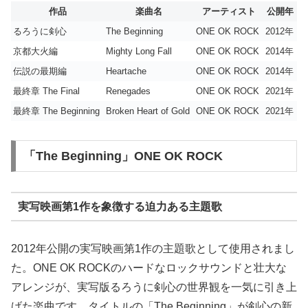
作品
楽曲名
アーティスト
公開年
るろうに剣心
The Beginning
ONE OK ROCK
2012年
京都大火編
Mighty Long Fall
ONE OK ROCK
2014年
伝説の最期編
Heartache
ONE OK ROCK
2014年
最終章 The Final
Renegades
ONE OK ROCK
2021年
最終章 The Beginning
Broken Heart of Gold
ONE OK ROCK
2021年
「The Beginning」ONE OK ROCK
実写映画第1作を象徴する迫力ある主題歌
2012年公開の実写映画第1作の主題歌として使用されまし
た。ONE OK ROCKのハードなロックサウンドと壮大な
アレンジが、実写版るろうに剣心の世界観を一気に引き上
げた楽曲です。タイトルの「The Beginning」が剣心の新