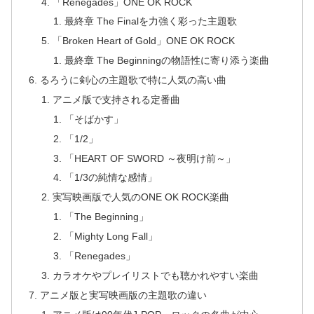
「Renegades」ONE OK ROCK
最終章 The Finalを力強く彩った主題歌
「Broken Heart of Gold」ONE OK ROCK
最終章 The Beginningの物語性に寄り添う楽曲
るろうに剣心の主題歌で特に人気の高い曲
アニメ版で支持される定番曲
「そばかす」
「1/2」
「HEART OF SWORD ～夜明け前～」
「1/3の純情な感情」
実写映画版で人気のONE OK ROCK楽曲
「The Beginning」
「Mighty Long Fall」
「Renegades」
カラオケやプレイリストでも聴かれやすい楽曲
アニメ版と実写映画版の主題歌の違い