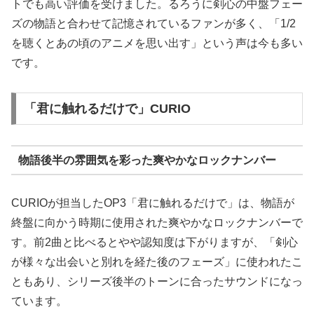
トでも高い評価を受けました。るろうに剣心の中盤フェー
ズの物語と合わせて記憶されているファンが多く、「1/2
を聴くとあの頃のアニメを思い出す」という声は今も多い
です。
「君に触れるだけで」CURIO
物語後半の雰囲気を彩った爽やかなロックナンバー
CURIOが担当したOP3「君に触れるだけで」は、物語が
終盤に向かう時期に使用された爽やかなロックナンバーで
す。前2曲と比べるとやや認知度は下がりますが、「剣心
が様々な出会いと別れを経た後のフェーズ」に使われたこ
ともあり、シリーズ後半のトーンに合ったサウンドになっ
ています。