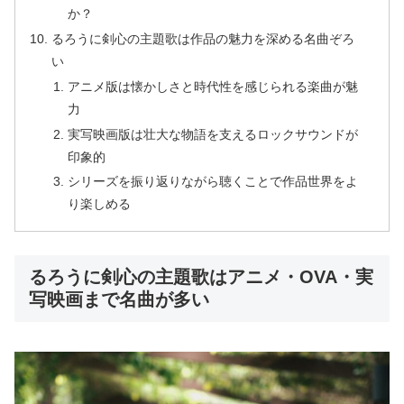
か？
るろうに剣心の主題歌は作品の魅力を深める名曲ぞろ
い
アニメ版は懐かしさと時代性を感じられる楽曲が魅
力
実写映画版は壮大な物語を支えるロックサウンドが
印象的
シリーズを振り返りながら聴くことで作品世界をよ
り楽しめる
るろうに剣心の主題歌はアニメ・OVA・実
写映画まで名曲が多い