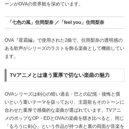
ーンがOVAの世界観を深めています。
「七色の風」住岡梨奈 ／「feel you」住岡梨奈
OVA『星霜編』で使用された2曲で、住岡梨奈の透明感の
ある歌声がシリーズのラストを飾る楽曲として機能してい
ます。
TVアニメとは違う重厚で切ない楽曲の魅力
OVAシリーズは剣心の暗い過去・巴との記憶・後悔と償
いという重いテーマを扱っており、主題歌もそのトーンに
合わせた重厚で感傷的な楽曲が選ばれています。TVアニ
メのポップなOP・EDとOVAの楽曲を聴き比べると、同じ
「るろうに剣心」という作品が持つ表と裏の両面が音楽を