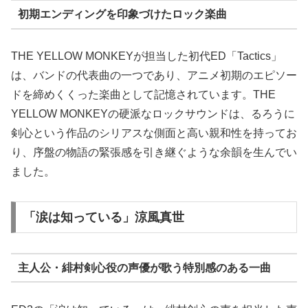
初期エンディングを印象づけたロック楽曲
THE YELLOW MONKEYが担当した初代ED「Tactics」
は、バンドの代表曲の一つであり、アニメ初期のエピソー
ドを締めくくった楽曲として記憶されています。THE
YELLOW MONKEYの硬派なロックサウンドは、るろうに
剣心という作品のシリアスな側面と高い親和性を持ってお
り、序盤の物語の緊張感を引き継ぐような余韻を生んでい
ました。
「涙は知っている」涼風真世
主人公・緋村剣心役の声優が歌う特別感のある一曲