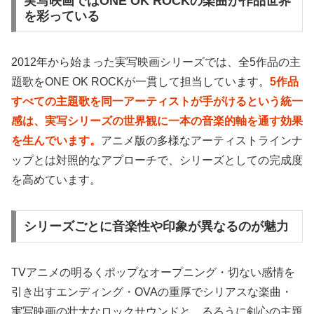
実写映画ではONE OK ROCKの楽曲が作品世界
を彩っている
2012年から始まった実写映画シリーズでは、全5作品の主
題歌をONE OK ROCKが一貫して担当しています。
5作品
すべての主題歌を同一アーティストが手がけるという統一
感は、実写シリーズの世界観に一本の音楽的軸を通す効果
を生んでいます。
アニメ版の多様なアーティストラインナ
ップとは対照的なアプローチで、シリーズとしての完成度
を高めています。
シリーズごとに音楽性や印象が異なるのが魅力
TVアニメの明るくポップなオープニング・切ない感情を
引き出すエンディング・OVAの重厚でシリアスな楽曲・
実写映画の壮大なロックサウンドと、るろうに剣心の主題