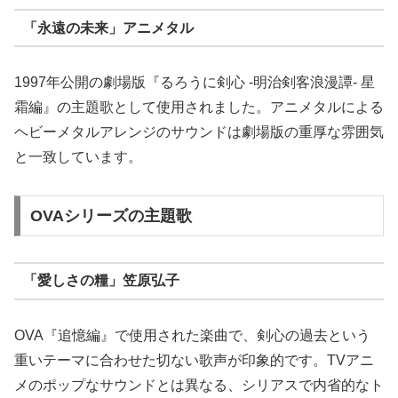
「永遠の未来」アニメタル
1997年公開の劇場版『るろうに剣心 -明治剣客浪漫譚- 星
霜編』の主題歌として使用されました。アニメタルによる
ヘビーメタルアレンジのサウンドは劇場版の重厚な雰囲気
と一致しています。
OVAシリーズの主題歌
「愛しさの糧」笠原弘子
OVA『追憶編』で使用された楽曲で、剣心の過去という
重いテーマに合わせた切ない歌声が印象的です。TVアニ
メのポップなサウンドとは異なる、シリアスで内省的なト