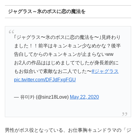
ジャグラス～氷のボスに恋の魔法を
｢ジャグラス〜氷のボスに恋の魔法を〜｣見終わり
ました！！前半はキュンキュン少なめかな？後半
告白してからのキュンキュンが止まらないww
お2人の作品ははじめましてでしたが身長差的に
もお似合いで素敵なお二人でした〜
#ジャグラス
pic.twitter.com/DFJdFxgFGU
— 유미카 (@sinz18Love)
May 22, 2020
男性がボス役となっている、お仕事胸キュンドラマの「ジ