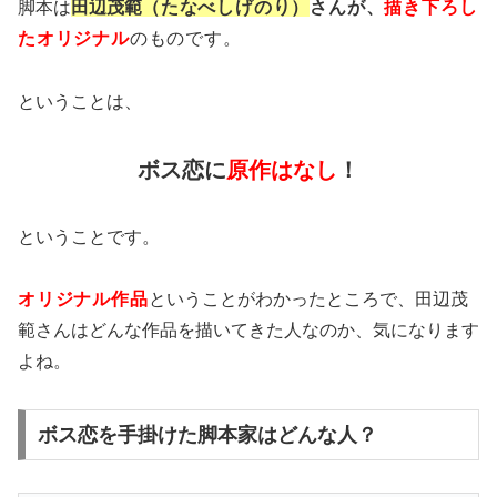
脚本は
田辺茂範
（たなべしげのり）
さんが、
描き下ろし
たオリジナル
のものです。
ということは、
ボス恋に
原作はなし
！
ということです。
オリジナル作品
ということがわかったところで、田辺茂
範さんはどんな作品を描いてきた人なのか、気になります
よね。
ボス恋を手掛けた脚本家はどんな人？