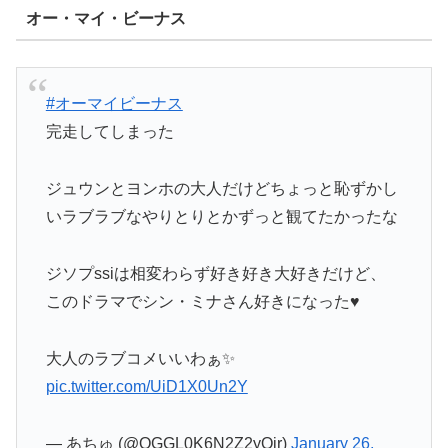
オー・マイ・ビーナス
#オーマイビーナス
完走してしまった
ジュウンとヨンホの大人だけどちょっと恥ずかし
いラブラブなやりとりとかずっと観てたかったな
ジソプssiは相変わらず好き好き大好きだけど、
このドラマでシン・ミナさん好きになった♥
大人のラブコメいいわぁ✨
pic.twitter.com/UiD1X0Un2Y
— あちゅ (@QGGL0K6N2Z2yQjr)
January 26,