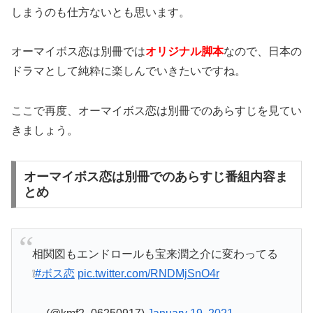
しまうのも仕方ないとも思います。
オーマイボス恋は別冊では
オリジナル脚本
なので、日本の
ドラマとして純粋に楽しんでいきたいですね。
ここで再度、オーマイボス恋は別冊でのあらすじを見てい
きましょう。
オーマイボス恋は別冊でのあらすじ番組内容ま
とめ
相関図もエンドロールも宝来潤之介に変わってる
❕
#ボス恋
pic.twitter.com/RNDMjSnO4r