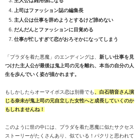
主人公は雑用係になる
上司はファッション誌の編集長
主人公は仕事を辞めようとするけど諦めない
だんだんとファッションに目覚める
仕事が忙しすぎて恋がおろそかになってしまう
「プラダを着た悪魔」のエンディングは、
新しい仕事を見
つけた主人公が最後は鬼上司の元を離れ、本当の自分の人
生を歩んでいく姿が描かれます。
もしかしたらオーマイボス恋は別冊でも
、白石萌音さん演
じる奈未が鬼上司の元自立した女性へと成長していくのか
もしれませんね！
このように世の中には、プラダを着た悪魔に似たサクセス
ストーリーがたくさんあり、似ている！パクリと思われて