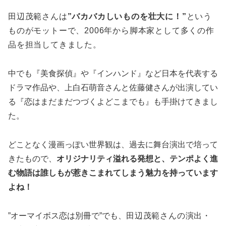
田辺茂範さんは
”バカバカしいものを壮大に！”
という
ものがモットーで、2006年から脚本家として多くの作
品を担当してきました。
中でも『美食探偵』や『インハンド』など日本を代表する
ドラマ作品や、上白石萌音さんと佐藤健さんが出演してい
る『恋はまだまだつづくよどこまでも』も手掛けてきまし
た。
どことなく漫画っぽい世界観は、過去に舞台演出で培って
きたもので、
オリジナリティ溢れる発想と、テンポよく進
む物語は誰しもが惹きこまれてしまう魅力を持っています
よね！
”オーマイボス恋は別冊で”でも、
田辺茂範さんの演出・