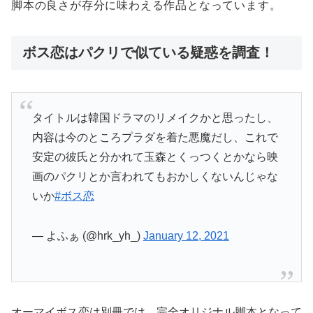
脚本の良さが存分に味わえる作品となっています。
ボス恋はパクリで似ている疑惑を調査！
タイトルは韓国ドラマのリメイクかと思ったし、
内容は今のところプラダを着た悪魔だし、これで
安定の彼氏と分かれて玉森とくっつくとかなら映
画のパクリとか言われてもおかしくないんじゃな
いか
#ボス恋
— よふぁ (@hrk_yh_)
January 12, 2021
オーマイボス恋は別冊では、完全オリジナル脚本となって