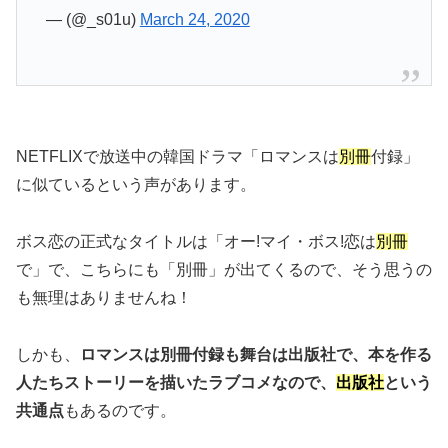
— (@_s01u)
March 24, 2020
NETFLIXで放送中の韓国ドラマ「ロマンスは
別冊
付録」
に似ているという声があります。
ボス恋の正式なタイトルは「オー!マイ・ボス!恋は
別冊
で」で、こちらにも「別冊」が出てくるので、そう思うの
も無理はありませんね！
しかも、
ロマンスは別冊付録も舞台は出版社で、本を作る
人たちストーリーを描いたラブコメなので、
出版社
という
共通点
もあるのです。