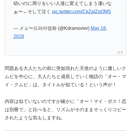
幼いのに周りをいい人達に変えてしまう凄いな
ぁ〜←そして泣く
pic.twitter.com/CkZaIZqOMS
— メェ〜드라마영화 (@Kdramovier)
May 18,
2018
問題ある大人たちの前に突如現れた天使のように優しいク
ムビを中心に、大人たちと成長していく物語の「オー・マ
イ・クムビ」は、タイトルが似ている！という声が！
内容は似ていないのですが確かに「オー！マイ・ボス！恋
は別冊で」と比べると、リズムがそのままそっくりコピー
されたような気もしますね。