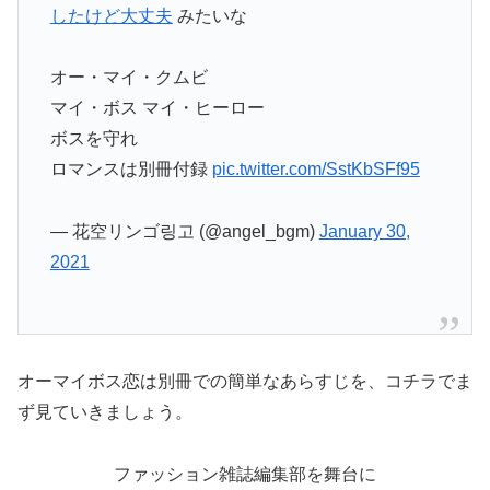
したけど大丈夫
みたいな
オー・マイ・クムビ
マイ・ボス マイ・ヒーロー
ボスを守れ
ロマンスは別冊付録
pic.twitter.com/SstKbSFf95
— 花空リンゴ링고 (@angel_bgm)
January 30,
2021
オーマイボス恋は別冊での簡単なあらすじを、コチラでま
ず見ていきましょう。
ファッション雑誌編集部を舞台に