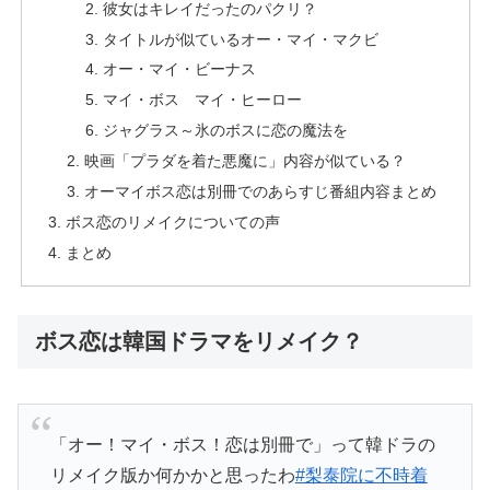
彼女はキレイだったのパクリ？
タイトルが似ているオー・マイ・マクビ
オー・マイ・ビーナス
マイ・ボス マイ・ヒーロー
ジャグラス～氷のボスに恋の魔法を
映画「プラダを着た悪魔に」内容が似ている？
オーマイボス恋は別冊でのあらすじ番組内容まとめ
ボス恋のリメイクについての声
まとめ
ボス恋は韓国ドラマをリメイク？
「オー！マイ・ボス！恋は別冊で」って韓ドラの
リメイク版か何かかと思ったわ
#梨泰院に不時着