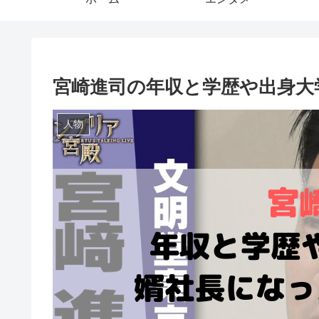
宮崎進司の年収と学歴や出身大
人物