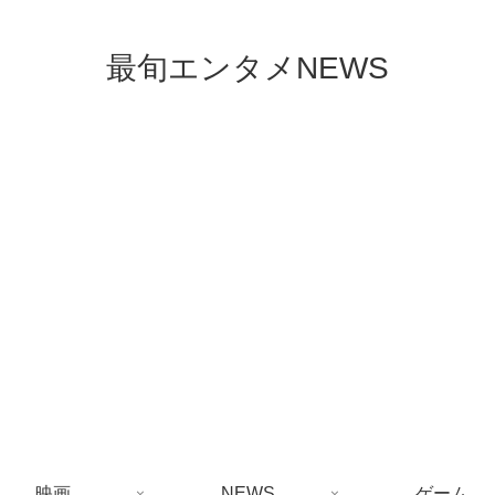
最旬エンタメNEWS
映画
NEWS
ゲーム