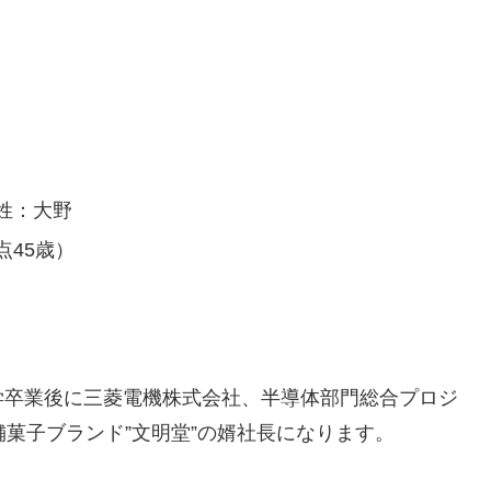
姓：大野
点45歳）
学卒業後に三菱電機株式会社、半導体部門総合プロジ
舗菓子ブランド”文明堂”の婿社長になります。