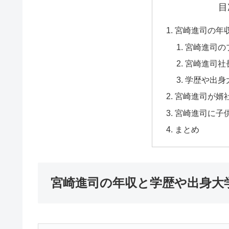
目
宮崎進司の年
宮崎進司の
宮崎進司社
学歴や出身
宮崎進司が婿
宮崎進司に子
まとめ
宮崎進司の年収と学歴や出身大