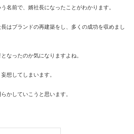
いう名前で、婿社長になったことがわかります。
社長はブランドの再建築をし、多くの成功を収めまし
者となったのか気になりますよね。
と妄想してしまいます。
明らかしていこうと思います。