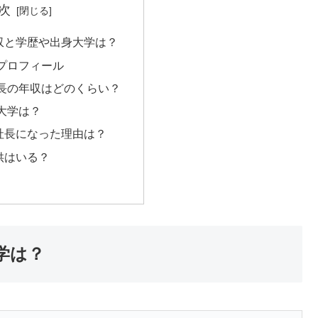
次
収と学歴や出身大学は？
プロフィール
長の年収はどのくらい？
大学は？
社長になった理由は？
供はいる？
学は？