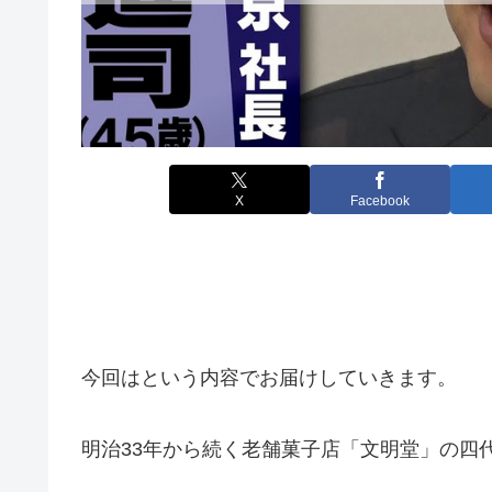
X
Facebook
今回は
という内容でお届けしていきます。
明治33年から続く老舗菓子店「文明堂」の四