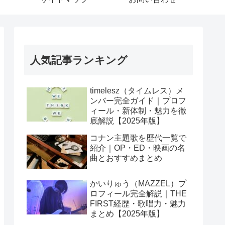
人気記事ランキング
timelesz（タイムレス）メ
ンバー完全ガイド｜プロフ
ィール・新体制・魅力を徹
底解説【2025年版】
コナン主題歌を歴代一覧で
紹介｜OP・ED・映画の名
曲とおすすめまとめ
かいりゅう（MAZZEL）プ
ロフィール完全解説｜THE
FIRST経歴・歌唱力・魅力
まとめ【2025年版】