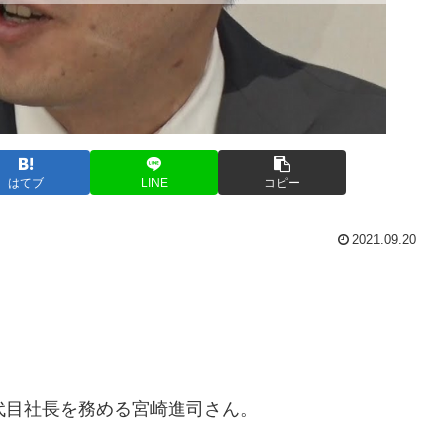
はてブ
LINE
コピー
2021.09.20
代目社長を務める宮崎進司さん。