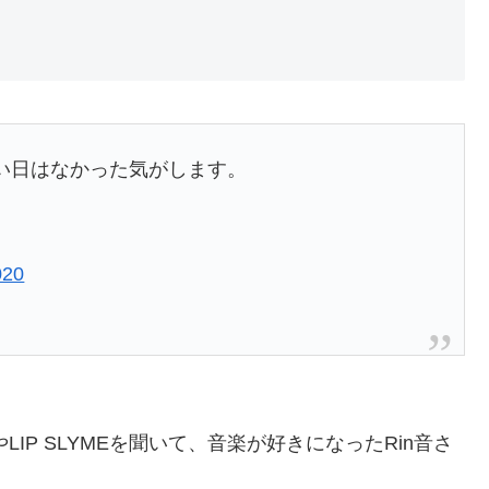
ない日はなかった気がします。
020
やLIP SLYMEを聞いて、音楽が好きになったRin音さ