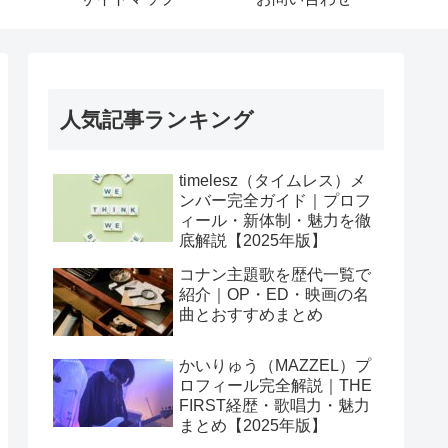
人気記事ランキング
timelesz（タイムレス）メ
ンバー完全ガイド｜プロフ
ィール・新体制・魅力を徹
底解説【2025年版】
コナン主題歌を歴代一覧で
紹介｜OP・ED・映画の名
曲とおすすめまとめ
かいりゅう（MAZZEL）プ
ロフィール完全解説｜THE
FIRST経歴・歌唱力・魅力
まとめ【2025年版】