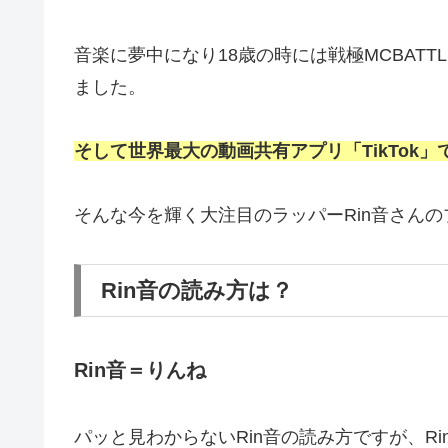
音楽に夢中になり18歳の時には戦極MCBAT
ました。
そして世界最大の動画共有アプリ「TikTok
そんな今を輝く大注目のラッパーRin音さん
Rin音の読み方は？
Rin音＝りんね
パッと見わからないRin音の読み方ですが、R