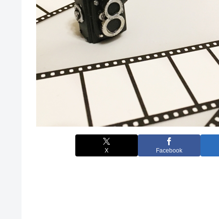
X
Facebook