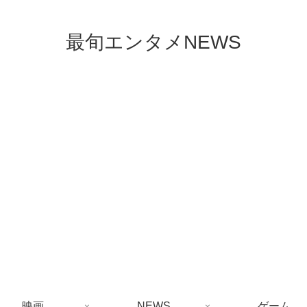
最旬エンタメNEWS
映画
NEWS
ゲーム