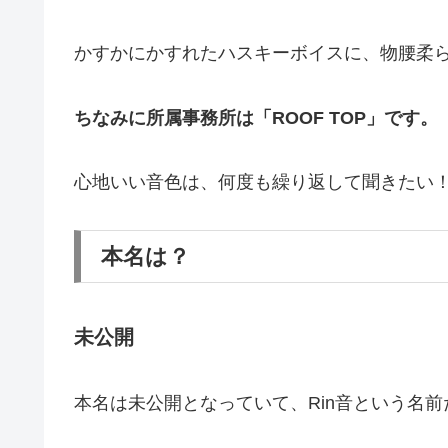
かすかにかすれたハスキーボイスに、物腰柔
ちなみに所属事務所は「ROOF TOP」です。
心地いい音色は、何度も繰り返して聞きたい
本名は？
未公開
本名は未公開となっていて、Rin音という名