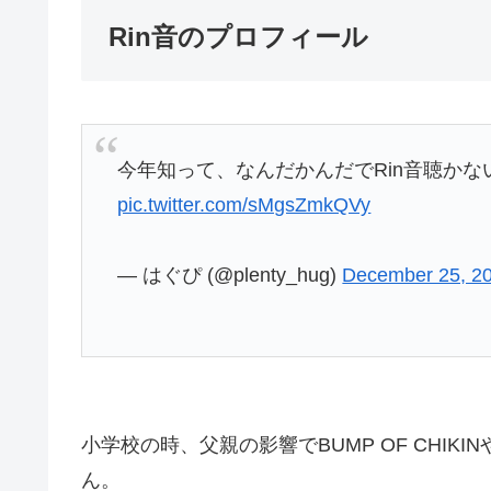
Rin音のプロフィール
今年知って、なんだかんだでRin音聴か
pic.twitter.com/sMgsZmkQVy
— はぐぴ (@plenty_hug)
December 25, 2
小学校の時、父親の影響でBUMP OF CHIKIN
ん。