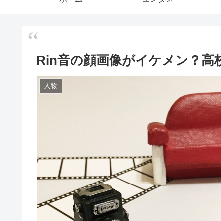
Rin音の顔画像がイケメン？
人物