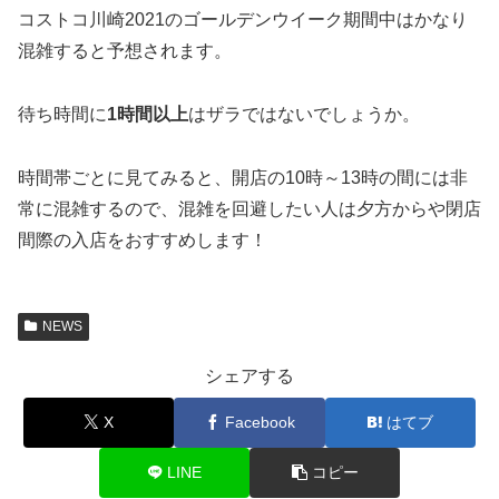
コストコ川崎2021のゴールデンウイーク期間中はかなり
混雑すると予想されます。
待ち時間に
1時間以上
はザラではないでしょうか。
時間帯ごとに見てみると、開店の10時～13時の間には非
常に混雑するので、混雑を回避したい人は夕方からや閉店
間際の入店をおすすめします！
NEWS
シェアする
X
Facebook
はてブ
LINE
コピー