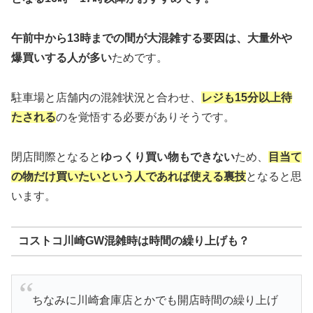
午前中から13時までの間が大混雑する要因は、大量外や
爆買いする人が多い
ためです。
駐車場と店舗内の混雑状況と合わせ、
レジも15分以上待
たされる
のを覚悟する必要がありそうです。
閉店間際となると
ゆっくり買い物もできない
ため、
目当て
の物だけ買いたいという人であれば使える裏技
となると思
います。
コストコ川崎GW混雑時は時間の繰り上げも？
ちなみに川崎倉庫店とかでも開店時間の繰り上げ