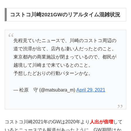
コストコ川崎2021GWのリアルタイム混雑状況
先程見ていたニュースで、川崎のコストコ周辺の
道で渋滞が出て、店内も凄い人だったとのこと。
東京都内の商業施設が閉まっているので、都民が
越境して川崎まで来ているとのこと。
予想したどおりの行動パターンかな。
— 松原 守 (@matsubara_m)
April 29, 2021
コストコ川崎2021年のGWは2020年より
人出が倍増
して
いるとニュースでも報道があったように、
GW期間はか