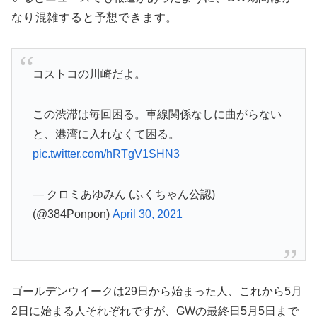
なり混雑すると予想できます。
コストコの川崎だよ。
この渋滞は毎回困る。車線関係なしに曲がらない
と、港湾に入れなくて困る。
pic.twitter.com/hRTgV1SHN3
— クロミあゆみん (ふくちゃん公認)
(@384Ponpon)
April 30, 2021
ゴールデンウイークは29日から始まった人、これから5月
2日に始まる人それぞれですが、GWの最終日5月5日まで