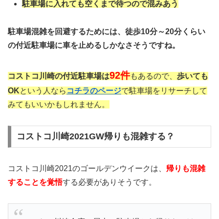
駐車場に入れても空くまで待つので混みあう
駐車場混雑を回避するためには、徒歩
10分～20分
くらい
の付近駐車場に車を止めるしかなさそうですね。
92件
コストコ川崎の付近駐車場は
もあるので、
歩いても
OK
という人なら
コチラのページ
で駐車場をリサーチして
みてもいいかもしれません。
コストコ川崎2021GW帰りも混雑する？
コストコ川崎2021のゴールデンウイークは、
帰りも混雑
することを覚悟
する必要がありそうです。