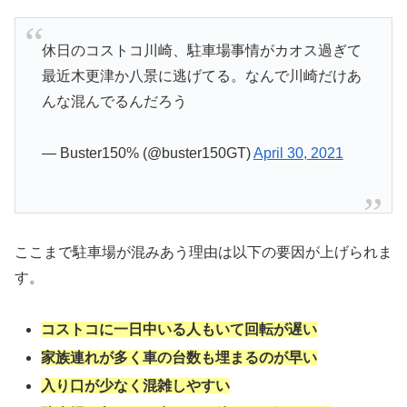
休日のコストコ川崎、駐車場事情がカオス過ぎて
最近木更津か八景に逃げてる。なんで川崎だけあ
んな混んでるんだろう
— Buster150% (@buster150GT)
April 30, 2021
ここまで駐車場が混みあう理由は以下の要因が上げられま
す。
コストコに一日中いる人もいて回転が遅い
家族連れが多く車の台数も埋まるのが早い
入り口が少なく混雑しやすい