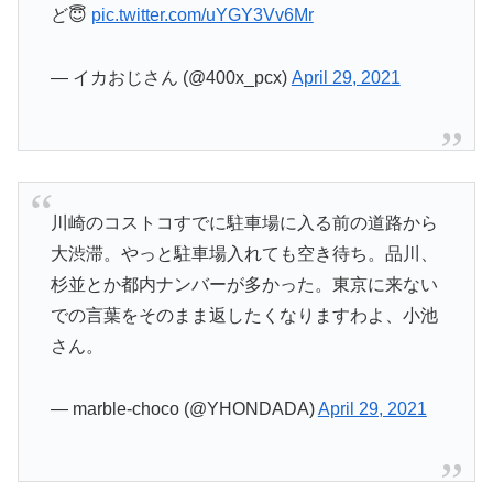
ど😇
pic.twitter.com/uYGY3Vv6Mr
— イカおじさん (@400x_pcx)
April 29, 2021
川崎のコストコすでに駐車場に入る前の道路から
大渋滞。やっと駐車場入れても空き待ち。品川、
杉並とか都内ナンバーが多かった。東京に来ない
での言葉をそのまま返したくなりますわよ、小池
さん。
— marble-choco (@YHONDADA)
April 29, 2021