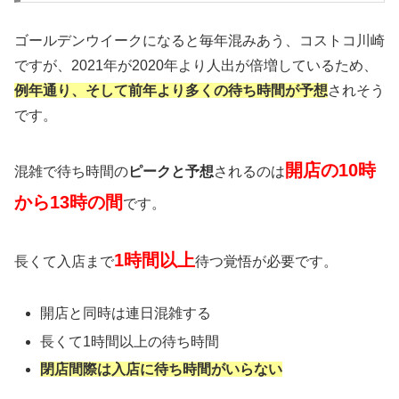
ゴールデンウイークになると毎年混みあう、コストコ川崎
ですが、2021年が2020年より人出が倍増しているため、
例年通り、そして前年より多くの待ち時間が予想
されそう
です。
開店の10時
混雑で待ち時間の
ピークと予想
されるのは
から13時の間
です。
1時間以上
長くて入店まで
待つ覚悟が必要です。
開店と同時は連日混雑する
長くて1時間以上の待ち時間
閉店間際は入店に待ち時間がいらない