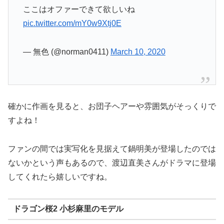
ここはオファーできて欲しいね
pic.twitter.com/mY0w9Xtj0E
— 無色 (@norman0411)
March 10, 2020
確かに作画を見ると、お団子ヘアーや雰囲気がそっくりで
すよね！
ファンの間では実写化を見据えて鍋明美が登場したのでは
ないかという声もあるので、渡辺直美さんがドラマに登場
してくれたら嬉しいですね。
ドラゴン桜2 小杉麻里のモデル