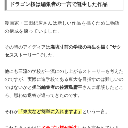
ドラゴン桜は編集者の一言で誕生した作品
漫画家・三田紀房さんは新しい作品を描くために物語
の構成を練っていました。
その時のアイディアは
廃坑寸前の学校の再生を描く”サク
セスストーリー”
でした。
他にも三流の学校が一流にのし上がるストーリーも考えた
のですが、実際に進学校である東大を目指すのは難しいの
ではないかと
担当編集者の佐渡島庸平
さんに相談したとこ
ろ、思わぬ返答が返ってきたのです。
それが
「東大など簡単に入れますよ」
という一言。
これをきっかけに
ドラゴン桜が誕生
したと言われていま