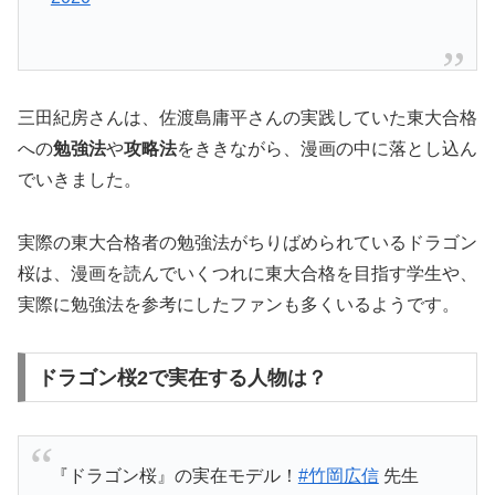
三田紀房さんは、佐渡島庸平さんの実践していた東大合格
への
勉強法
や
攻略法
をききながら、漫画の中に落とし込ん
でいきました。
実際の東大合格者の勉強法がちりばめられているドラゴン
桜は、漫画を読んでいくつれに東大合格を目指す学生や、
実際に勉強法を参考にしたファンも多くいるようです。
ドラゴン桜2で実在する人物は？
『ドラゴン桜』の実在モデル！
#竹岡広信
先生