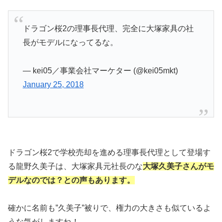
ドラゴン桜2の理事長代理、完全に大塚家具の社
長がモデルになってるな。
— kei05／事業会社マーケター (@kei05mkt)
January 25, 2018
ドラゴン桜2で学校売却を進める理事長代理として登場す
る龍野久美子は、大塚家具元社長のな
大塚久美子さんがモ
デルなのでは？との声もあります。
確かに名前も”久美子”被りで、権力の大きさも似ているよ
うな気がしますね！