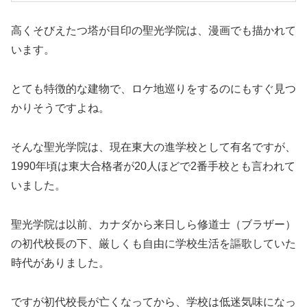
高くそびえたつ塔が目印の聖光学院は、漫画でも描かれて
います。
とても特徴的な建物で、ロケ地巡りをするのにもすぐ見つ
かりそうですよね。
そんな聖光学院は、現在東大の進学校として有名ですが、
1990年頃は東大合格者が20人ほどで2番手校とも言われて
いました。
聖光学院は以前、カナダから来日しら修道士（ブラザー）
の初代校長の下、厳しくも自由に学校生活を謳歌していた
時代がありました。
ですが初代校長が亡くなってから、学校は低迷気味になっ