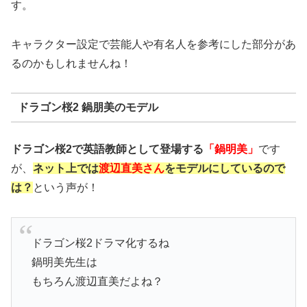
す。
キャラクター設定で芸能人や有名人を参考にした部分があ
るのかもしれませんね！
ドラゴン桜2 鍋朋美のモデル
ドラゴン桜2で英語教師として登場する
「鍋明美」
です
が、
ネット上では
渡辺直美さん
をモデルにしているので
は？
という声が！
ドラゴン桜2ドラマ化するね
鍋明美先生は
もちろん渡辺直美だよね？