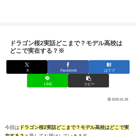
ドラゴン桜2実話どこまで？モデル高校は
どこで実在する？※
X
Facebook
はてブ
LINE
コピー
2020.01.28
今回は
ドラゴン桜2実話どこまで？モデル高校はどこで実
在する？
と題してお届けしていきます。