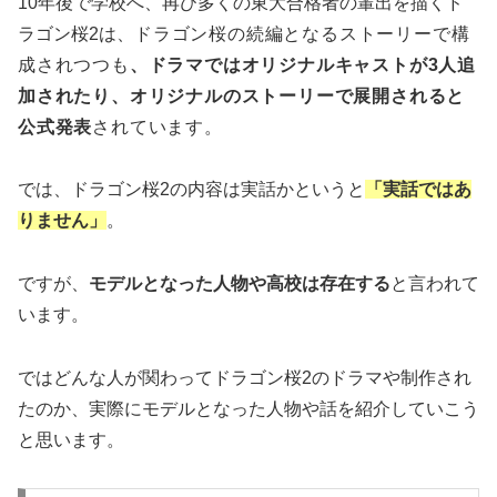
10年後で学校へ、再び多くの東大合格者の輩出を描くド
ラゴン桜2は、
ドラゴン桜の続編となるストーリーで構
成されつつも
、ドラマではオリジナルキャストが3人追
加されたり、
オリジナルのストーリーで展開されると
公式発表
されています。
では、ドラゴン桜2の内容は実話かというと
「実話ではあ
りません」
。
ですが、
モデルとなった人物や高校は存在する
と言われて
います。
ではどんな人が関わってドラゴン桜2のドラマや制作され
たのか、実際にモデルとなった人物や話を紹介していこう
と思います。