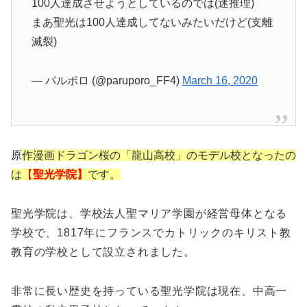
100人達成させようとしているのでは(迷推理)
まあ聖光は100人達成してないみたいだけど(支離
滅裂)
— パルポロ (@paruporo_FF4)
March 16, 2020
原
作漫画ドラゴン桜の「龍山高校」のモデル校となったの
は
【
聖光学院】
です。
聖光学院は、学校法人聖マリア学園が経営母体となる
学校で、1817年にフランスでカトリックのキリスト教
教育の学校として設立されました。
非常に長い歴史を持っている聖光学院は現在、中高一