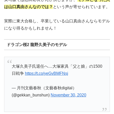
は山口真由さんなのでは？
という声が寄せられています。
実際に東大合格し、卒業している山口真由さんならモデル
になり得るかもしれません！
ドラゴン桜2 龍野久美子のモデル
大塚久美子氏退任へ…大塚家具「父と娘」の1500
日戦争
https://t.co/yeGvBMFNsj
— 月刊文藝春秋（文藝春秋digital）
(@gekkan_bunshun)
November 30, 2020