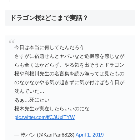
ドラゴン桜2どこまで実話？
今日は本当に何してたんだろう
さすがに宿題せんとヤバいなと危機感を感じなが
らも全くはかどらず、やる気を出そうとドラゴン
桜や利根川先生の名言集を読み漁っては見たもの
のなかなかやる気が起きずに気が付けばもう日が
沈んでいた…
あぁ…死にたい
桜木先生が実在したらいいのにな
pic.twitter.com/ffC3UxlTYW
— 乾パン (@KanPan6828)
April 1, 2019