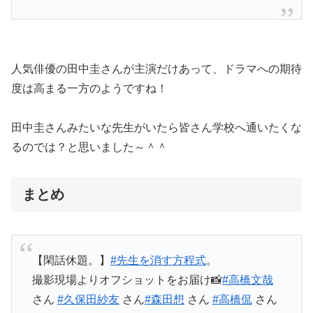
人気俳優の田中圭さんが主演だけあって、ドラマへの期待
度は高まる一方のようですね！
田中圭さんみたいな先生がいたら皆さん学校へ通いたくな
るのでは？と思いました～＾＾
まとめ
【閑話休題。】
#先生を消す方程式
。
撮影現場よりオフショットをお届け📸
#高橋文哉
さん
#久保田紗友
さん
#森田想
さん
#高橋侃
さん