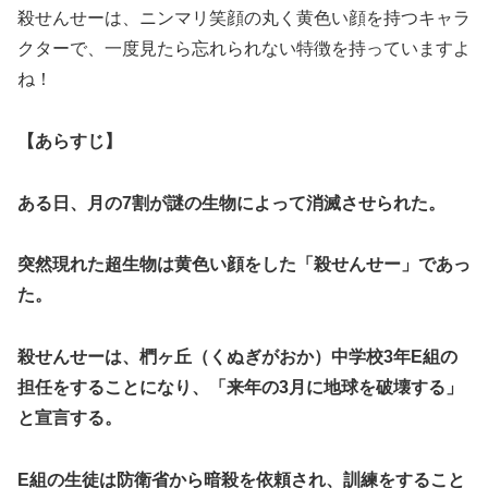
殺せんせーは、ニンマリ笑顔の丸く黄色い顔を持つキャラ
クターで、一度見たら忘れられない特徴を持っていますよ
ね！
【あらすじ】
ある日、月の7割が謎の生物によって消滅させられた。
突然現れた超生物は黄色い顔をした「殺せんせー」であっ
た。
殺せんせーは、椚ヶ丘（くぬぎがおか）中学校3年E組の
担任をすることになり、「来年の3月に地球を破壊する」
と宣言する。
E組の生徒は防衛省から暗殺を依頼され、訓練をすること