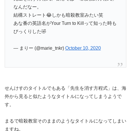
なんだなー。
結構ストレート😂しかも暗殺教室みたい笑
あな番の英語名がYour Turn to Killって知った時も
びっくりした🤣
— まりー (@marie_tnkr)
October 10, 2020
せんけすのタイトルでもある「先生を消す方程式」は、海
外から見ると似たようなタイトルになってしまうようで
す。
まるで暗殺教室そのままのようなタイトルになってしまい
ますね。