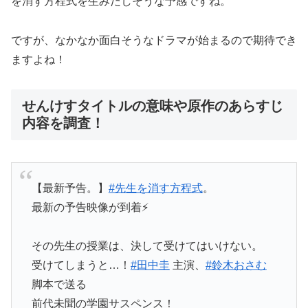
を消す方程式を生みだしそうな予感ですね。
ですが、なかなか面白そうなドラマが始まるので期待でき
ますよね！
せんけすタイトルの意味や原作のあらすじ
内容を調査！
【最新予告。】
#先生を消す方程式
。
最新の予告映像が到着⚡️
その先生の授業は、決して受けてはいけない。
受けてしまうと…！
#田中圭
主演、
#鈴木おさむ
脚本で送る
前代未聞の学園サスペンス！