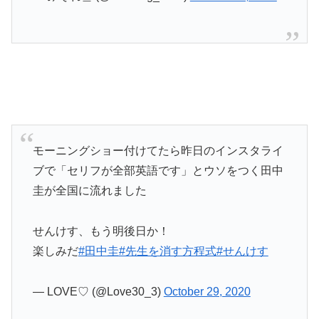
モーニングショー付けてたら昨日のインスタライ
ブで「セリフが全部英語です」とウソをつく田中
圭が全国に流れました
せんけす、もう明後日か！
楽しみだ
#田中圭
#先生を消す方程式
#せんけす
— LOVE♡ (@Love30_3)
October 29, 2020