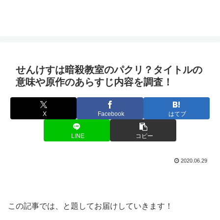
せんけすは暗殺教室のパクリ？タイトルの
意味や原作のあらすじ内容を調査！
X
Facebook
はてブ
LINE
コピー
2020.06.29
この記事では、
と題してお届けしていきます！