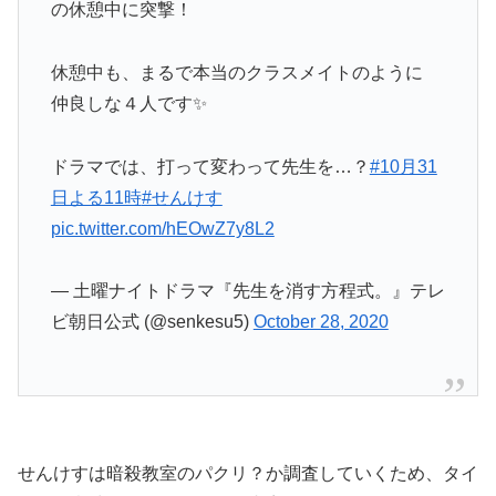
の休憩中に突撃！
休憩中も、まるで本当のクラスメイトのように
仲良しな４人です✨
ドラマでは、打って変わって先生を…？
#10月31
日よる11時
#せんけす
pic.twitter.com/hEOwZ7y8L2
— 土曜ナイトドラマ『先生を消す方程式。』テレ
ビ朝日公式 (@senkesu5)
October 28, 2020
せんけすは暗殺教室のパクリ？か調査していくため、タイ