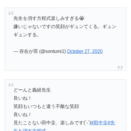
先生を消す方程式楽しみすぎる😭
嫌いじゃないですの笑顔がギュンてくる。ギュン
ギュンする。
— 存在が罪 (@sontumi1)
October 27, 2020
どーんと義経先生
良いね！
笑顔もいつもと違う不敵な笑顔
良いね！
見たことない田中圭、楽しみです(´-`)
#田中圭
#先
生を消す方程式