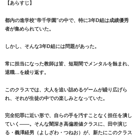
【あらすじ】
都内の進学校“帝千学園”の中で、特に3年D組は成績優秀
者が集められていた。
しかし、そんな3年D組には問題があった。
常に担当になった教師は皆、短期間でメンタルを蝕まれ、
退職…を繰り返す。
このクラスでは、大人を追い詰めるゲームが繰り広げら
れ、それが生徒の中での楽しみとなっていた。
完全犯罪に近い形で、自らの手を汚すことなく担任を潰し
ていく――。そんな闇深き高偏差値クラスに、田中演じ
る・義澤経男（よしざわ・つねお）が、新たにこのクラス