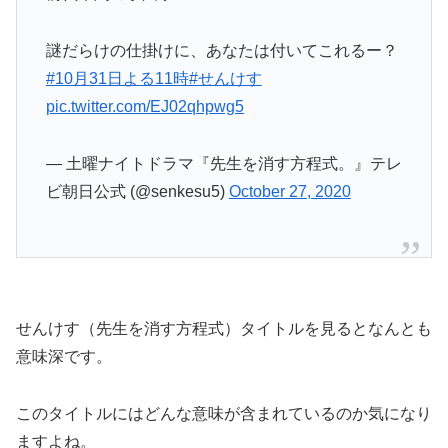
謎だらけの仕掛けに、あなたは付いてこれるー？
#10月31日よる11時
#せんけす
pic.twitter.com/EJ02qhpwg5
— 土曜ナイトドラマ『先生を消す方程式。』テレ
ビ朝日公式 (@senkesu5)
October 27, 2020
せんけす（先生を消す方程式）タイトルを見るとなんとも
意味深です。
このタイトルにはどんな意味が含まれているのか気になり
ますよね。