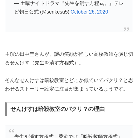
— 土曜ナイトドラマ『先生を消す方程式。』テレ
ビ朝日公式 (@senkesu5)
October 26, 2020
主演の田中圭さんが、謎の笑顔が怪しい高校教師を演じ切
るせんけす（先生を消す方程式）。
そんなせんけすは暗殺教室とどこか似ていてパクリ？と思
わせるストーリー設定に注目が集まっているようです。
せんけすは暗殺教室のパクリ？の理由
先生を消す方程式、香港では「暗殺教師方程式」